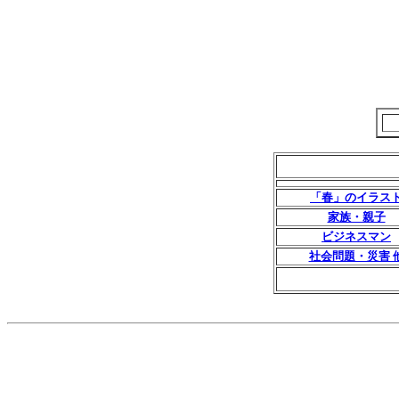
「春」のイラス
家族・親子
ビジネスマン
社会問題・災害 