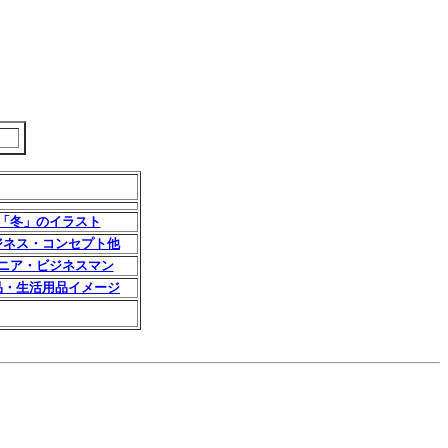
「冬」のイラスト
ジネス・コンセプト他
ニア・ビジネスマン
品・生活用品イメージ